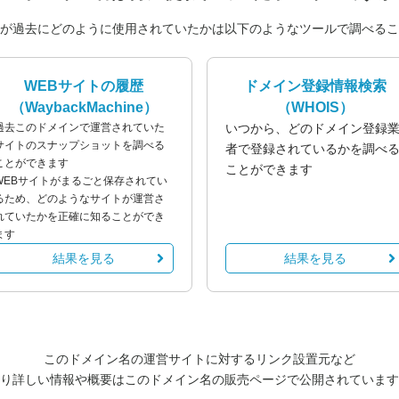
が過去にどのように使用されていたかは以下のようなツールで調べるこ
WEBサイトの履歴
ドメイン登録情報検索
（WaybackMachine）
（WHOIS）
過去このドメインで運営されていた
いつから、どのドメイン登録
サイトのスナップショットを調べる
者で登録されているかを調べ
ことができます
ことができます
WEBサイトがまるごと保存されてい
るため、どのようなサイトが運営さ
れていたかを正確に知ることができ
ます
結果を見る
結果を見る
このドメイン名の運営サイトに対するリンク設置元など
り詳しい情報や概要はこのドメイン名の販売ページで公開されています