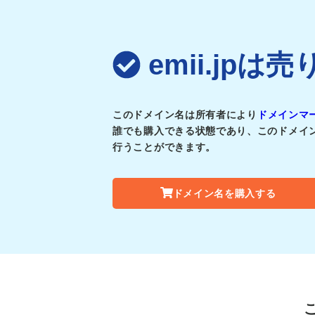
emii.jp
このドメイン名は所有者により
ドメインマ
誰でも購入できる状態であり、このドメイ
行うことができます。
ドメイン名を購入する