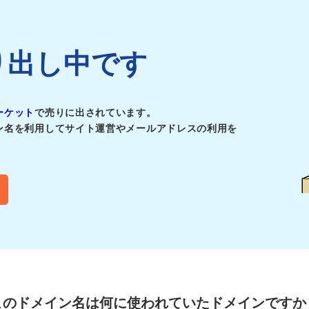
は売り出し中です
ーケット
で売りに出されています。
ン名を利用してサイト運営やメールアドレスの利用を
このドメイン名は
何に使われていたドメインですか