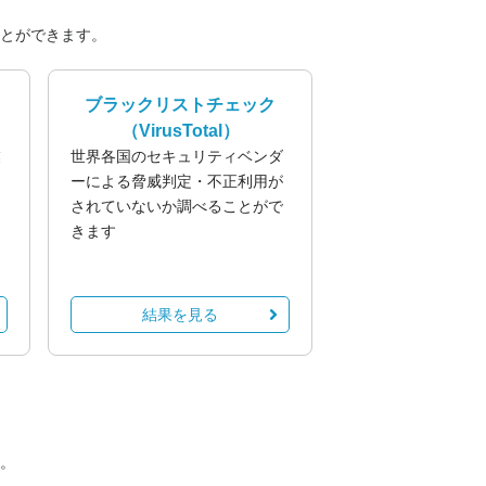
とができます。
ブラックリストチェック
（VirusTotal）
業
世界各国のセキュリティベンダ
る
ーによる脅威判定・不正利用が
されていないか調べることがで
きます
結果を見る
。